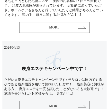
発毛を目的とした毛密エステ。 実際のお客様の７回目の変化で
す。 頭皮の地肌感が改善されています。 定期的に通っていただ
き、ホームケアもきちんと行っていただくと結果がちゃんとつい
てきます。 髪の毛、頭皮に関するお悩み どん […]
MORE
2024/04/13
痩身エステキャンペーン中です！
ただいま痩身エステキャンペーン中です♪ 当サロンは国内でも希
少である最新機器を用いて施術いたします！、 最新美容に興味が
ある方、 痩身エステを一度も試したことがない方も大歓迎です！
施術を受けられたお客様からは、 身体が […]
MORE