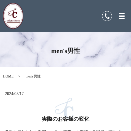
men's男性
HOME
men's男性
2024/05/17
実際のお客様の変化