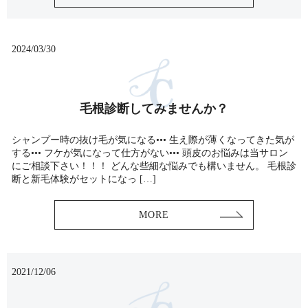
2024/03/30
毛根診断してみませんか？
シャンプー時の抜け毛が気になる••• 生え際が薄くなってきた気が
する••• フケが気になって仕方がない••• 頭皮のお悩みは当サロン
にご相談下さい！！！ どんな些細な悩みでも構いません。 毛根診
断と新毛体験がセットになっ […]
MORE
2021/12/06