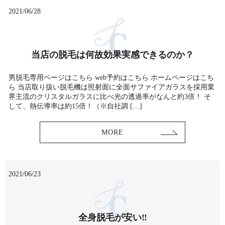
2021/06/28
当店の脱毛は何故効果実感できるのか？
男脱毛専用ページはこちら web予約はこちら ホームページはこち
ら 当店取り扱い脱毛機は照射面に全面サファイアガラスを採用業
界主流のクリスタルガラスに比べ光の透過率がなんと約3倍！ そ
して、熱伝導率は約15倍！（※自社調 […]
MORE
2021/06/23
全身脱毛が安い‼️