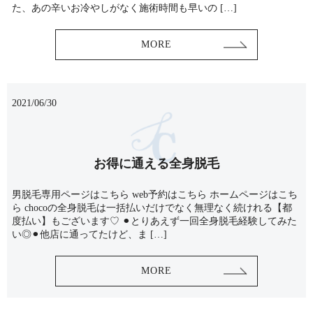
た、あの辛いお冷やしがなく施術時間も早いの […]
MORE
2021/06/30
お得に通える全身脱毛
男脱毛専用ページはこちら web予約はこちら ホームページはこち
ら chocoの全身脱毛は一括払いだけでなく無理なく続けれる【都
度払い】もございます♡ ⚫︎とりあえず一回全身脱毛経験してみた
い◎⚫︎他店に通ってたけど、ま […]
MORE