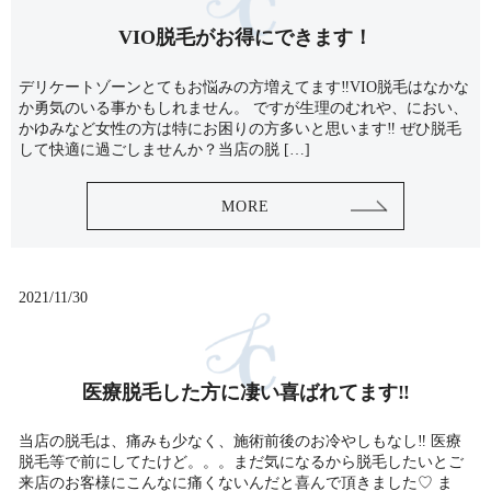
VIO脱毛がお得にできます！
デリケートゾーンとてもお悩みの方増えてます‼️VIO脱毛はなかな
か勇気のいる事かもしれません。 ですが生理のむれや、におい、
かゆみなど女性の方は特にお困りの方多いと思います‼️ ぜひ脱毛
して快適に過ごしませんか？当店の脱 […]
MORE
2021/11/30
医療脱毛した方に凄い喜ばれてます‼️
当店の脱毛は、痛みも少なく、施術前後のお冷やしもなし‼️ 医療
脱毛等で前にしてたけど。。。まだ気になるから脱毛したいとご
来店のお客様にこんなに痛くないんだと喜んで頂きました♡ ま