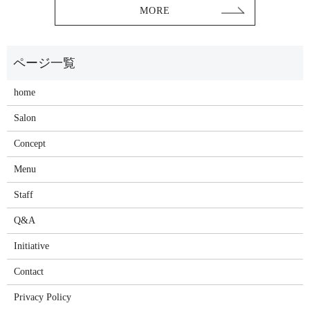
MORE
home
Salon
Concept
Menu
Staff
Q&A
Initiative
Contact
Privacy Policy