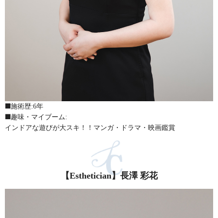
施術歴:6年
趣味・マイブーム:
インドアな遊びが大スキ！！マンガ・ドラマ・映画鑑賞
【Esthetician】長澤 彩花