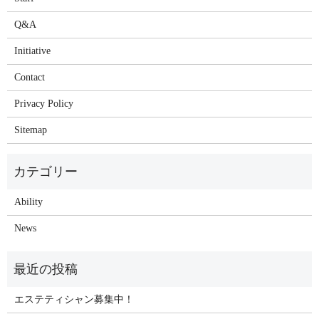
Q&A
Initiative
Contact
Privacy Policy
Sitemap
Ability
News
エステティシャン募集中！