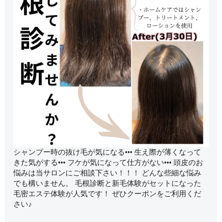
シャンプー時の抜け毛が気になる••• 生え際が薄くなって
きた気がする••• フケが気になって仕方がない••• 頭皮のお
悩みは当サロンにご相談下さい！！！ どんな些細な悩み
でも構いません。 毛根診断と新毛体験がセットになった
毛密エステ体験が人気です！ ぜひクーポンをご利用くだ
さい♪