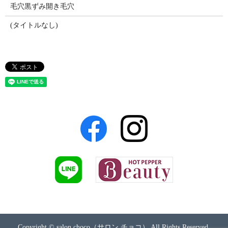
毛穴黒ずみ開き毛穴
(タイトルなし)
Copyright © salon choco（サロン チョコ） All Rights Reserved.