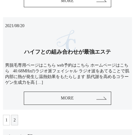
MORE
2021/08/20
ハイフとの組み合わせが最強エステ
男脱毛専用ページはこちら web予約はこちら ホームページはこち
ら 40.68MHzのラジオ派フェイシャル ラジオ波をあてることで肌
内部に熱が発生し温熱効果をもたらします 肌代謝を高めるコラー
ゲン生成力を高 […]
MORE
1
2