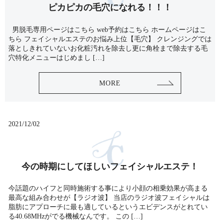
ピカピカの毛穴になれる！！！
男脱毛専用ページはこちら web予約はこちら ホームページはこ
ちら フェイシャルエステのお悩み上位【毛穴】 クレンジングでは
落としきれていないお化粧汚れを除去し更に角栓まで除去する毛
穴特化メニューはじめまし […]
MORE
2021/12/02
今の時期にしてほしいフェイシャルエステ！
今話題のハイフと同時施術する事により小顔の相乗効果が高まる
最高な組み合わせが【ラジオ波】 当店のラジオ波フェイシャルは
脂肪にアプローチに最も適しているというエビデンスがとれてい
る40.68MHzがでる機械なんです。 この […]