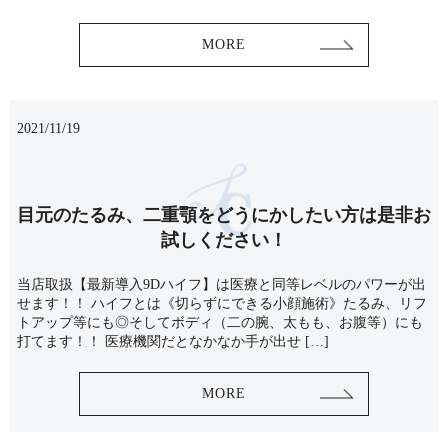
MORE
2021/11/19
目元のたるみ、二重顎をどうにかしたい方は是非お
試しください！
当店取扱【最新導入9Dハイフ】は医療と同等レベルのパワーが出
せます！！ ハイフとは《切らずにできる小顔施術》たるみ、リフ
トアップ等にも◎そしてボディ（二の腕、太もも、お腹等）にも
打てます！！ 医療機関だとなかなか手が出せ […]
MORE