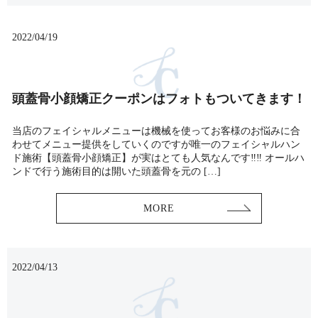
2022/04/19
頭蓋骨小顔矯正クーポンはフォトもついてきます！
当店のフェイシャルメニューは機械を使ってお客様のお悩みに合
わせてメニュー提供をしていくのですが唯一のフェイシャルハン
ド施術【頭蓋骨小顔矯正】が実はとても人気なんです‼︎‼︎ オールハ
ンドで行う施術目的は開いた頭蓋骨を元の […]
MORE
2022/04/13