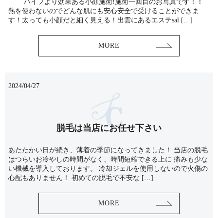
ハイフより効果ある小顔施術!施術一回目のお写真です！！
熱を使わないのでどんな肌にも安心安全で受けることができま
す！太っても小顔だと細く見える！出雲にあるエステsal […]
MORE
2024/04/27
脱毛は当店にお任せ下さい
あたたかい日が続き、薄着の季節になってきました！ 当店の脱毛
はつらいお冷やしの時間がなく、時間短縮できる上に 痛みも少な
い機械を導入しております。 冷却ジェルを使用しないので火傷の
心配もありません！ 初めての脱毛で不安な […]
MORE