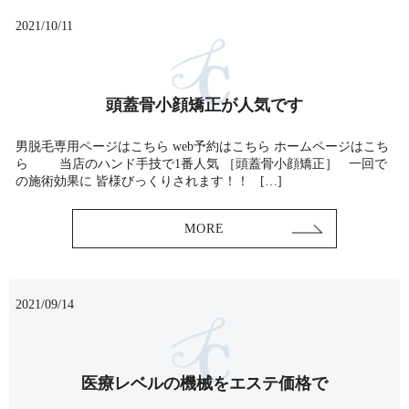
2021/10/11
頭蓋骨小顔矯正が人気です
男脱毛専用ページはこちら web予約はこちら ホームページはこち
ら 当店のハンド手技で1番人気 ［頭蓋骨小顔矯正］ 一回で
の施術効果に 皆様びっくりされます！！ […]
MORE
2021/09/14
医療レベルの機械をエステ価格で