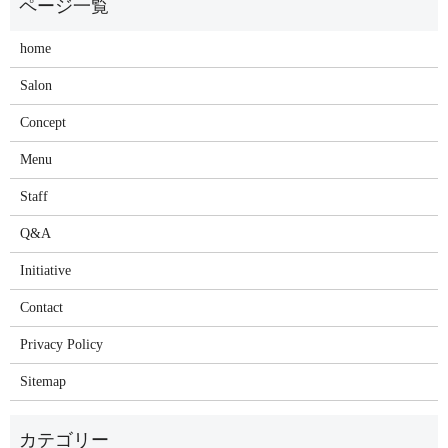
home
Salon
Concept
Menu
Staff
Q&A
Initiative
Contact
Privacy Policy
Sitemap