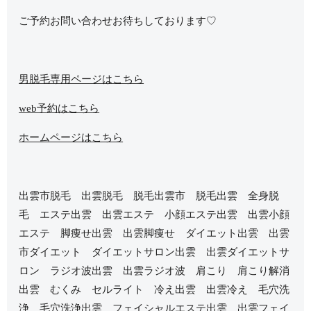
ご予約お問い合わせお待ちしております♡
男脱毛専用ページはこちら
web予約はこちら
ホームページはこちら
出雲市脱毛 出雲脱毛 脱毛出雲市 脱毛出雲 全身脱
毛 エステ出雲 出雲エステ 小顔エステ出雲 出雲小顔
エステ 脚痩せ出雲 出雲脚痩せ ダイエット出雲 出雲
市ダイエット ダイエットサロン出雲 出雲ダイエットサ
ロン ラジオ波出雲 出雲ラジオ波 肩こり 肩こり解消
出雲 むくみ セルライト 冷え出雲 出雲冷え 毛穴洗
浄 毛穴洗浄出雲 フェイシャルエステ出雲 出雲フェイ