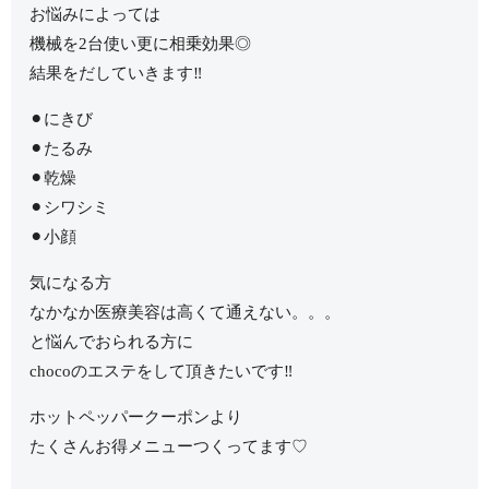
お悩みによっては
機械を2台使い更に相乗効果◎
結果をだしていきます‼️
⚫︎にきび
⚫︎たるみ
⚫︎乾燥
⚫︎シワシミ
⚫︎小顔
気になる方
なかなか医療美容は高くて通えない。。。
と悩んでおられる方に
chocoのエステをして頂きたいです‼️
ホットペッパークーポンより
たくさんお得メニューつくってます♡