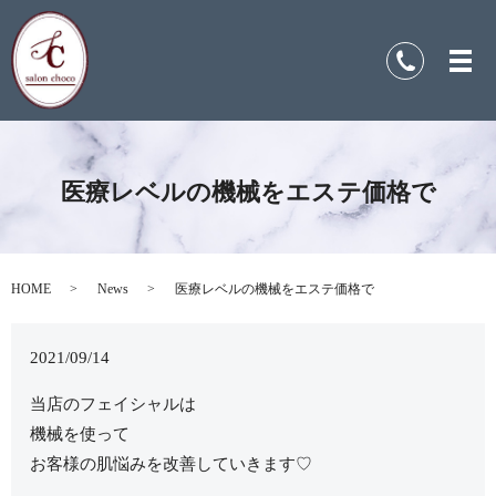
医療レベルの機械をエステ価格で
HOME
News
医療レベルの機械をエステ価格で
2021/09/14
当店のフェイシャルは
機械を使って
お客様の肌悩みを改善していきます♡