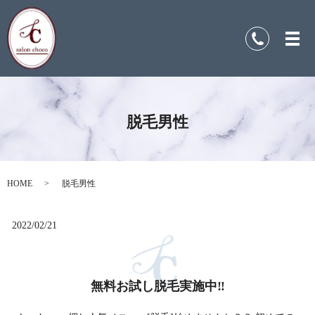
脱毛男性
HOME
脱毛男性
2022/02/21
無料お試し脱毛実施中‼️