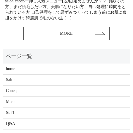
salon choco一押し人気メニュー[脱毛]始めませんか？？ 初めての
方、まだ脱毛したい方、美肌になりたい方、自己処理に時間をと
られている方 自己処理をして黒ずみつくってしまう前にお肌に負
担をかけず綺麗肌で毛のない生 […]
MORE
home
Salon
Concept
Menu
Staff
Q&A