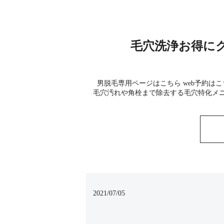
毛穴洗浄お得に
男脱毛専用ページはこちら web予約は
毛穴汚れや角栓まで除去する毛穴特化メニューは
2021/07/05