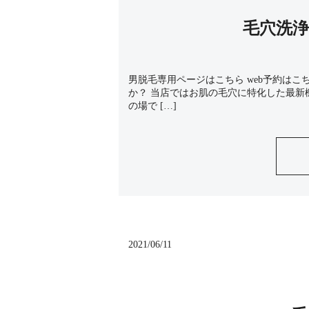
毛穴洗浄
男脱毛専用ページはこちら web予約はこ
か？ 当店ではお肌の毛穴に特化した最新
の場で […]
2021/06/11