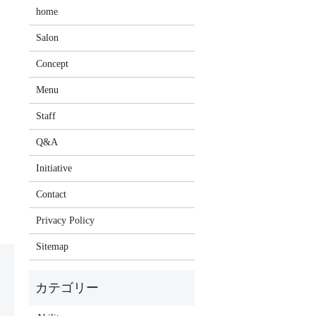
home
Salon
Concept
Menu
Staff
Q&A
Initiative
Contact
Privacy Policy
Sitemap