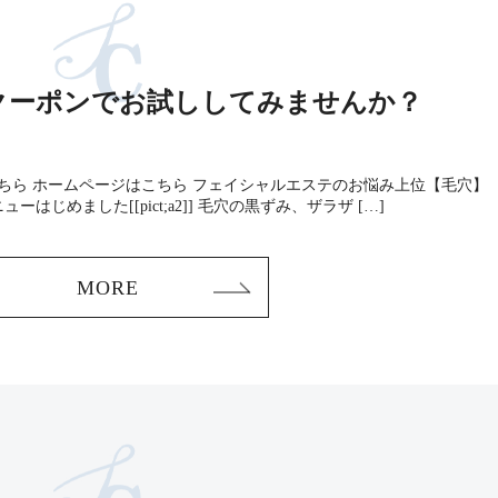
クーポンでお試ししてみませんか？
こちら ホームページはこちら フェイシャルエステのお悩み上位【毛穴】
じめました[[pict;a2]] 毛穴の黒ずみ、ザラザ […]
MORE