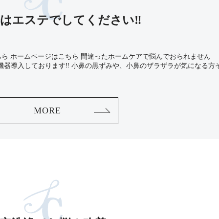
はエステでしてください‼️
ちら ホームページはこちら 間違ったホームケアで悩んでおられません
機器導入しております‼️ 小鼻の黒ずみや、小鼻のザラザラが気になる方
MORE