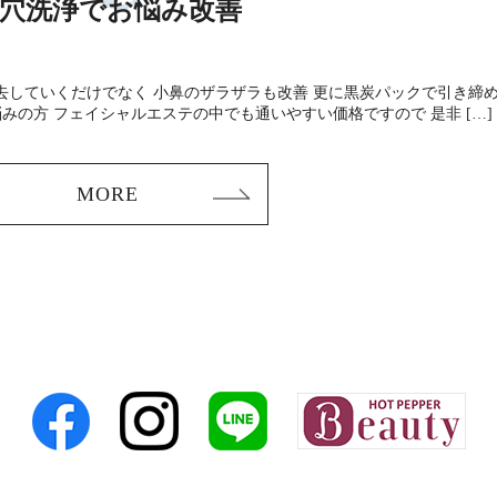
穴洗浄でお悩み改善
去していくだけでなく 小鼻のザラザラも改善 更に黒炭パックで引き締
の方 フェイシャルエステの中でも通いやすい価格ですので 是非 […]
MORE