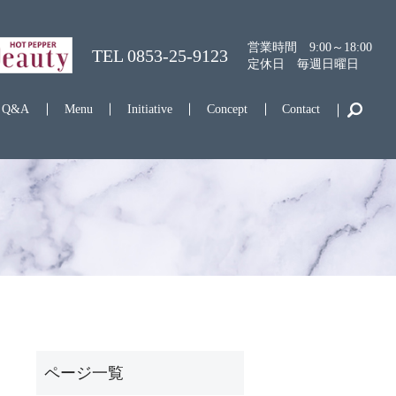
営業時間 9:00～18:00
TEL
0853-25-9123
定休日 毎週日曜日
Q&A
Menu
Initiative
Concept
Contact