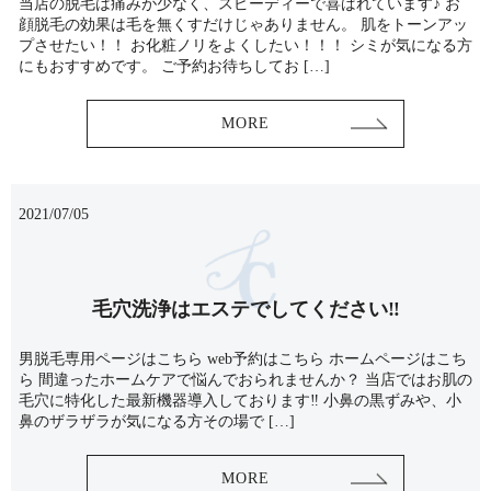
当店の脱毛は痛みが少なく、スピーディーで喜ばれています♪ お
顔脱毛の効果は毛を無くすだけじゃありません。 肌をトーンアッ
プさせたい！！ お化粧ノリをよくしたい！！！ シミが気になる方
にもおすすめです。 ご予約お待ちしてお […]
MORE
2021/07/05
毛穴洗浄はエステでしてください‼️
男脱毛専用ページはこちら web予約はこちら ホームページはこち
ら 間違ったホームケアで悩んでおられませんか？ 当店ではお肌の
毛穴に特化した最新機器導入しております‼️ 小鼻の黒ずみや、小
鼻のザラザラが気になる方その場で […]
MORE