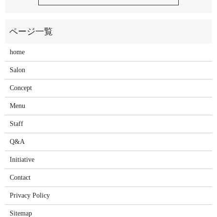
home
Salon
Concept
Menu
Staff
Q&A
Initiative
Contact
Privacy Policy
Sitemap