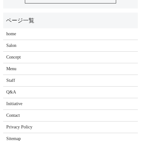
home
Salon
Concept
Menu
Staff
Q&A
Initiative
Contact
Privacy Policy
Sitemap