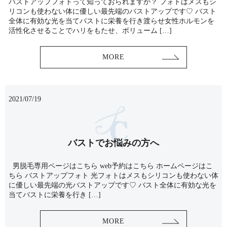
バストアップフォトって知っておられますか？ フォトはメスもシ
リコンも使わない体に優しい最先端のバストアップです♡ バスト
全体に有効な光を当てバストに栄養を行き渡らせ女性ホルモンを
活性化させることでハリをもたせ、ボリューム […]
MORE
2021/07/19
バストでお悩みの方へ
男脱毛専用ページはこちら web予約はこちら ホームページはこ
ちら バストアップフォト 光フォトはメスもシリコンも使わない体
に優しい最先端の光バストアップです♡ バスト全体に有効な光を
当てバストに栄養を行き […]
MORE