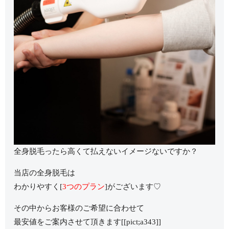
全身脱毛ったら高くて払えないイメージないですか？
当店の全身脱毛は
わかりやすく[
3つのプラン
]がございます♡
その中からお客様のご希望に合わせて
最安値をご案内させて頂きます[[pict;a343]]