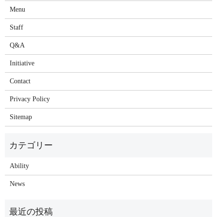
Menu
Staff
Q&A
Initiative
Contact
Privacy Policy
Sitemap
Ability
News