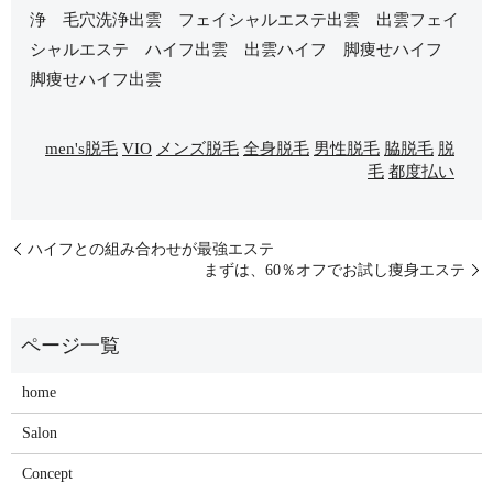
浄 毛穴洗浄出雲 フェイシャルエステ出雲 出雲フェイ
シャルエステ ハイフ出雲 出雲ハイフ 脚痩せハイフ
脚痩せハイフ出雲
men's脱毛
VIO
メンズ脱毛
全身脱毛
男性脱毛
脇脱毛
脱
毛
都度払い
ハイフとの組み合わせが最強エステ
まずは、60％オフでお試し痩身エステ
home
Salon
Concept