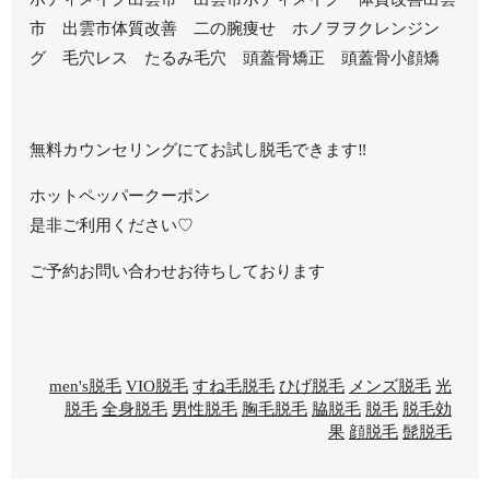
市 出雲市体質改善 二の腕痩せ ホノヲヲクレンジン
グ 毛穴レス たるみ毛穴 頭蓋骨矯正 頭蓋骨小顔矯
無料カウンセリングにてお試し脱毛できます‼️
ホットペッパークーポン
是非ご利用ください♡
ご予約お問い合わせお待ちしております
men's脱毛
VIO脱毛
すね毛脱毛
ひげ脱毛
メンズ脱毛
光
脱毛
全身脱毛
男性脱毛
胸毛脱毛
脇脱毛
脱毛
脱毛効
果
顔脱毛
髭脱毛