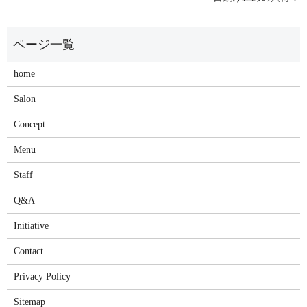
home
Salon
Concept
Menu
Staff
Q&A
Initiative
Contact
Privacy Policy
Sitemap