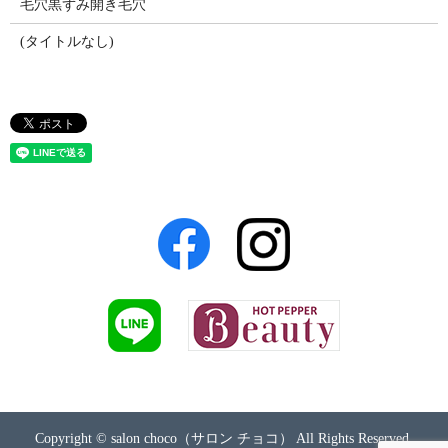
毛穴黒ずみ開き毛穴
(タイトルなし)
Copyright © salon choco（サロン チョコ） All Rights Reserved.