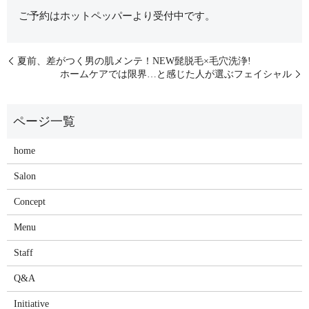
ご予約はホットペッパーより受付中です。
夏前、差がつく男の肌メンテ！NEW髭脱毛×毛穴洗浄!
ホームケアでは限界…と感じた人が選ぶフェイシャル
home
Salon
Concept
Menu
Staff
Q&A
Initiative