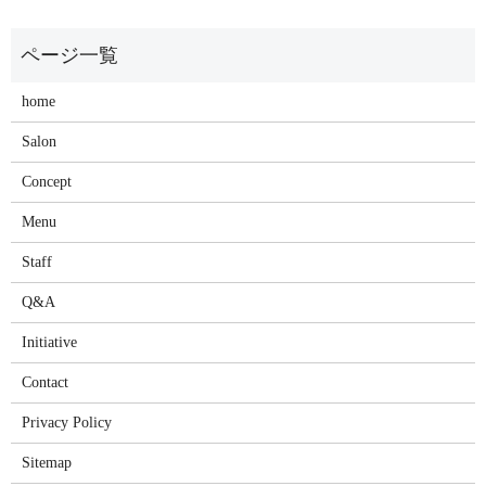
home
Salon
Concept
Menu
Staff
Q&A
Initiative
Contact
Privacy Policy
Sitemap