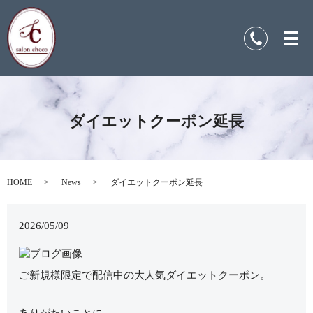
ダイエットクーポン延長
HOME
News
ダイエットクーポン延長
2026/05/09
ご新規様限定で配信中の大人気ダイエットクーポン。