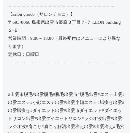
＝＝＝＝＝＝＝＝＝＝＝＝＝＝＝＝＝＝＝＝＝＝＝＝
【salon choco（サロンチョコ）】
〒693-0068 島根県出雲市姫原３丁目７-７ LEON building
２-Ｂ
営業時間：9:00～18:00（最終受付はメニューにより異な
ります）
定休日：日曜日
＝＝＝＝＝＝＝＝＝＝＝＝＝＝＝＝＝＝＝＝＝＝＝＝
#出雲市脱毛#出雲脱毛#脱毛出雲市#脱毛出雲#エステ出雲#
出雲エステ#小顔エステ出雲#出雲小顔エステ#脚痩せ出雲#
出雲脚痩せ#ダイエット出雲#出雲市ダイエット#ダイエッ
トサロン出雲#出雲ダイエットサロン#ラジオ波出雲#出雲
ラジオ波#肩こり#肩こり解消出雲冷え出雲#出雲冷え#毛穴