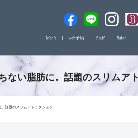
Men’s
web予約
Staff
Salon
ちない脂肪に。話題のスリムア
に。話題のスリムアトラクション