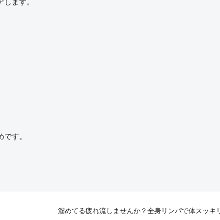
アします。
。
めです。
溜めてる疲れ流しませんか？全身リンパで体スッキ