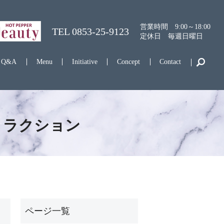
営業時間 9:00～18:00
TEL
0853-25-9123
定休日 毎週日曜日
Q&A
Menu
Initiative
Concept
Contact
トラクション