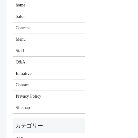
home
Salon
Concept
Menu
Staff
Q&A
Initiative
Contact
Privacy Policy
Sitemap