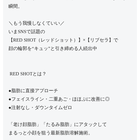
瞬間。
＼もう我慢しなくていい／
いまSNSで話題の
【RED SHOT（レッドショット）】×【リブセラ】で
顔の輪郭を“キュッ”と引き締める人続出中
RED SHOTとは？
●脂肪に直接アプローチ
●フェイスライン・二重あご・ほほぷに改善に◎
●注射なし・ダウンタイムゼロ
「老け顔脂肪」「たるみ脂肪」にアタックして
まるっと小顔を狙う最新脂肪溶解施術。