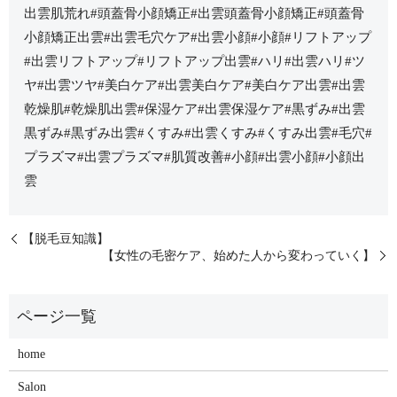
出雲肌荒れ#頭蓋骨小顔矯正#出雲頭蓋骨小顔矯正#頭蓋骨
小顔矯正出雲#出雲毛穴ケア#出雲小顔#小顔#リフトアップ
#出雲リフトアップ#リフトアップ出雲#ハリ#出雲ハリ#ツ
ヤ#出雲ツヤ#美白ケア#出雲美白ケア#美白ケア出雲#出雲
乾燥肌#乾燥肌出雲#保湿ケア#出雲保湿ケア#黒ずみ#出雲
黒ずみ#黒ずみ出雲#くすみ#出雲くすみ#くすみ出雲#毛穴#
プラズマ#出雲プラズマ#肌質改善#小顔#出雲小顔#小顔出
雲
【脱毛豆知識】
【女性の毛密ケア、始めた人から変わっていく】
home
Salon