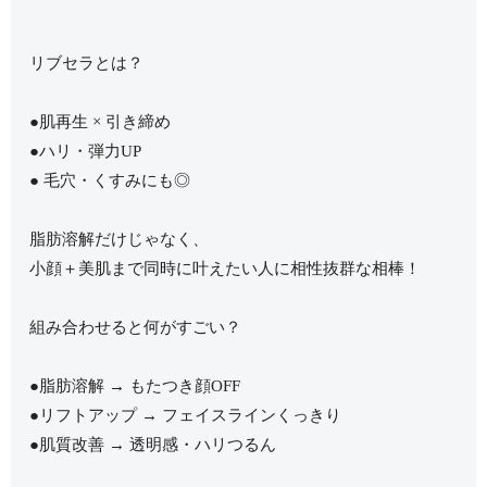
リブセラとは？
●肌再生 × 引き締め
●ハリ・弾力UP
● 毛穴・くすみにも◎
脂肪溶解だけじゃなく、
小顔＋美肌まで同時に叶えたい人に相性抜群な相棒！
組み合わせると何がすごい？
●脂肪溶解 → もたつき顔OFF
●リフトアップ → フェイスラインくっきり
●肌質改善 → 透明感・ハリつるん