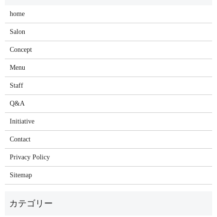
home
Salon
Concept
Menu
Staff
Q&A
Initiative
Contact
Privacy Policy
Sitemap