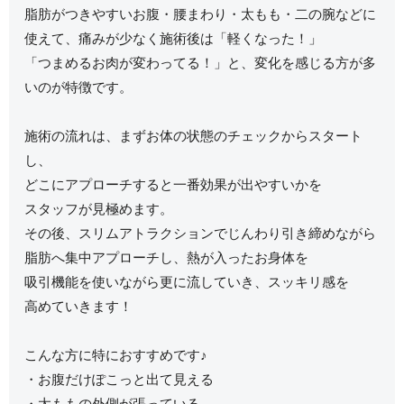
脂肪がつきやすいお腹・腰まわり・太もも・二の腕などに
使えて、痛みが少なく施術後は「軽くなった！」
「つまめるお肉が変わってる！」と、変化を感じる方が多
いのが特徴です。
施術の流れは、まずお体の状態のチェックからスタート
し、
どこにアプローチすると一番効果が出やすいかを
スタッフが見極めます。
その後、スリムアトラクションでじんわり引き締めながら
脂肪へ集中アプローチし、熱が入ったお身体を
吸引機能を使いながら更に流していき、スッキリ感を
高めていきます！
こんな方に特におすすめです♪
・お腹だけぽこっと出て見える
・太ももの外側が張っている