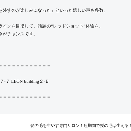
を外すのが楽しみになった」といった嬉しい声も多数。
ラインを目指して、話題の“レッドショット”体験を。
今がチャンスです。
＝＝＝＝＝＝＝＝＝＝＝＝
 LEON building２-Ｂ
＝＝＝＝＝＝＝＝＝＝＝＝
髪の毛を生やす専門サロン！短期間で髪の毛は生える