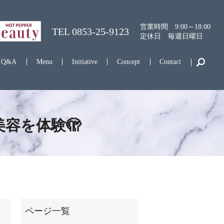
営業時間 9:00～18:00
TEL
0853-25-9123
定休日 毎週日曜日
Q&A
Menu
Initiative
Concept
Contact
容を体験🫣