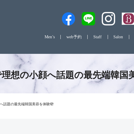
Men’s
web予約
Staff
Salon
で理想の小顔へ話題の最先端韓国美
へ話題の最先端韓国美容を体験🫣