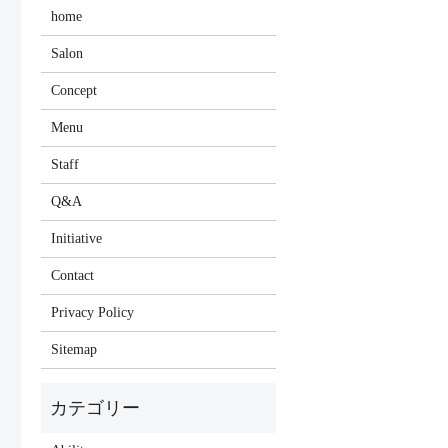
home
Salon
Concept
Menu
Staff
Q&A
Initiative
Contact
Privacy Policy
Sitemap