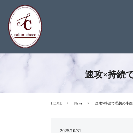
速攻×持続
HOME
News
速攻×持続で理想の小顔
2025/10/31