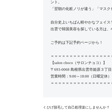
ント。
「翌朝の化粧ノリが違う」「マスク
自分史上いちばん軽やかなフェイス
出雲で韓国美容を探している方は、
ご予約は下記予約ページから！
＝＝＝＝＝＝＝＝＝＝＝＝＝＝＝＝
【salon choco（サロンチョコ）】
〒693-0068 島根県出雲市姫原３丁目７-７
営業時間：9:00～18:00（日曜定休）
＝＝＝＝＝＝＝＝＝＝＝＝＝＝＝＝
ひげ脱毛して自己処理楽にしませんか？