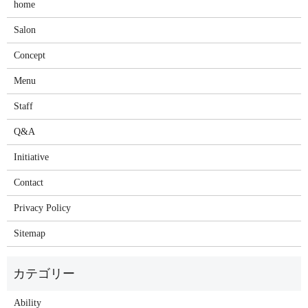
home
Salon
Concept
Menu
Staff
Q&A
Initiative
Contact
Privacy Policy
Sitemap
Ability