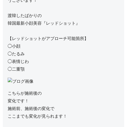
うございます！
渡韓したばかりの
韓国最新小顔美容『レッドショット』
【レッドショットがアプローチ可能箇所】
◯小顔
◯たるみ
◯表情じわ
◯二重顎
こちらが施術後の
変化です！
施術前、施術後の変化で
ここまでも変化が見られます！