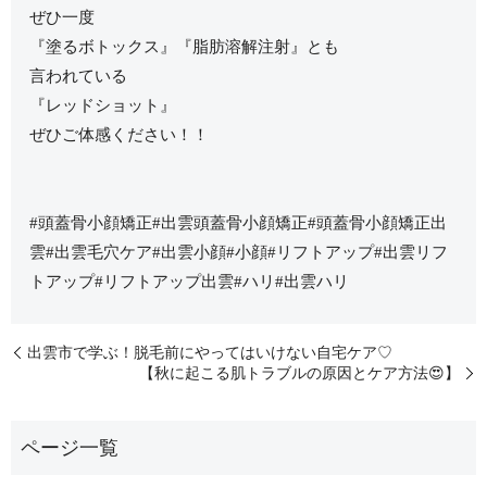
ぜひ一度
『塗るボトックス』『脂肪溶解注射』とも
言われている
『レッドショット』
ぜひご体感ください！！
#頭蓋骨小顔矯正#出雲頭蓋骨小顔矯正#頭蓋骨小顔矯正出
雲#出雲毛穴ケア#出雲小顔#小顔#リフトアップ#出雲リフ
トアップ#リフトアップ出雲#ハリ#出雲ハリ
出雲市で学ぶ！脱毛前にやってはいけない自宅ケア♡
【秋に起こる肌トラブルの原因とケア方法😍】