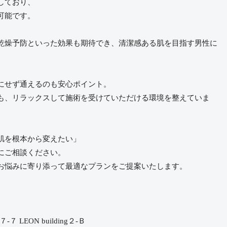
しており、
可能です。
乾燥予防といった効果も期待でき、清潔感ある肌を目指す男性に
。
にせず通えるのも安心ポイント。
も、リラックスして施術を受けていただける環境を整えていま
肌を根本から変えたい」
coにご相談ください。
お悩みに寄り添って最適なプランをご提案いたします。
 LEON building２-Ｂ