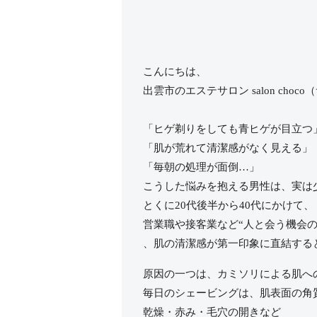
こんにちは、
出雲市のエステサロン salon cho
「ヒゲ剃りをしても青ヒゲが目立つ
「肌が荒れて清潔感がなく見える」
「毎朝の処理が面倒…」
こうした悩みを抱える男性は、実は
とくに20代後半から40代にかけて、
営業職や接客業など“人と会う機会の
、肌の清潔感が第一印象に直結する
原因の一つは、カミソリによる肌へ
毎日のシェービングは、肌表面の角
乾燥・赤み・毛穴の開きなど