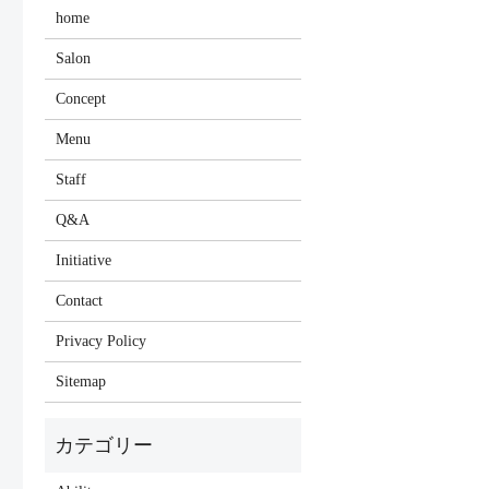
home
Salon
Concept
Menu
Staff
Q&A
Initiative
Contact
Privacy Policy
Sitemap