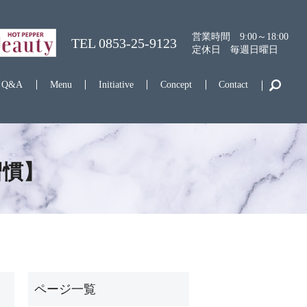
営業時間 9:00～18:00
TEL
0853-25-9123
定休日 毎週日曜日
Q&A
Menu
Initiative
Concept
Contact
習慣】