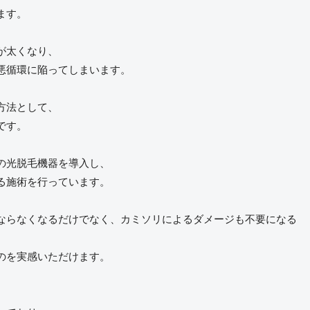
ます。
が太くなり、
悪循環に陥ってしまいます。
方法として、
です。
最新の光脱毛機器を導入し、
る施術を行っています。
ならなくなるだけでなく、カミソリによるダメージも不要になる
のを実感いただけます。