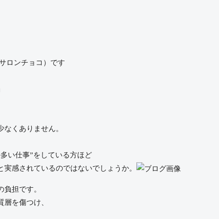
co（サロンチョコ）です
」
少なくありません。
多い仕事”をしている方ほど
と実感されているのではないでしょうか。
の負担です。
質層を傷つけ、