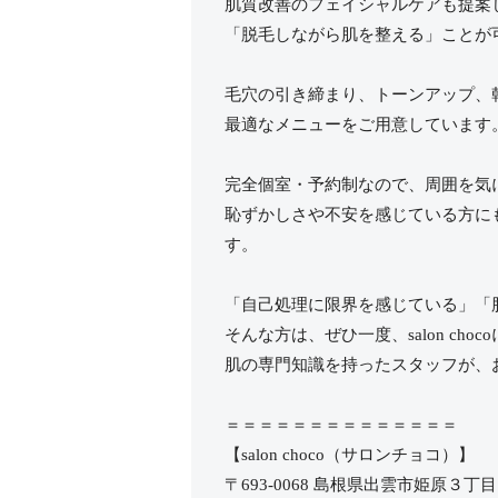
肌質改善のフェイシャルケアも提案
「脱毛しながら肌を整える」ことが
毛穴の引き締まり、トーンアップ、
最適なメニューをご用意しています
完全個室・予約制なので、周囲を気
恥ずかしさや不安を感じている方に
す。
「自己処理に限界を感じている」「
そんな方は、ぜひ一度、salon cho
肌の専門知識を持ったスタッフが、
＝＝＝＝＝＝＝＝＝＝＝＝＝＝
【salon choco（サロンチョコ）】
〒693-0068 島根県出雲市姫原３丁目７-７