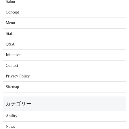
Salon
Concept
Menu
Staff
Q&A
Initiative
Contact
Privacy Policy
Sitemap
Ability
News