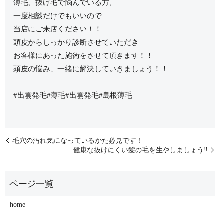
薄毛、抜け毛で悩んでいる方、
一度相談だけでもいいので
当店にご来店ください！！
頭皮からしっかり診断させていただき
お客様にあった施術をさせて頂きます！！
頭皮の悩み、一緒に解決していきましょう！！
#出雲発毛#薄毛#出雲発毛#島根薄毛
毛穴の汚れ気になっているかた必見です！
健康な抜けにくい髪の毛を生やしましょう‼️
home