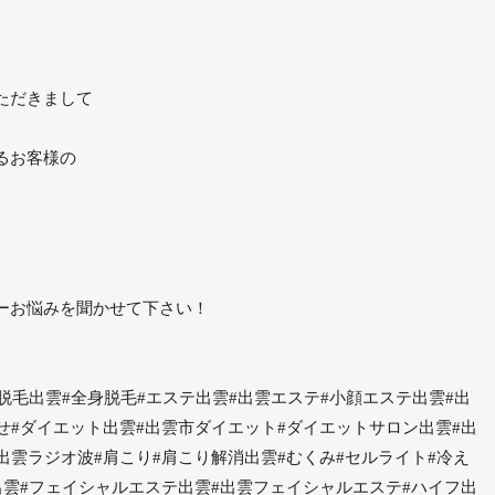
覧いただきまして
るお客様の
ーお悩みを聞かせて下さい！
#脱毛出雲#全身脱毛#エステ出雲#出雲エステ#小顔エステ出雲#出
せ#ダイエット出雲#出雲市ダイエット#ダイエットサロン出雲#出
出雲ラジオ波#肩こり#肩こり解消出雲#むくみ#セルライト#冷え
出雲#フェイシャルエステ出雲#出雲フェイシャルエステ#ハイフ出