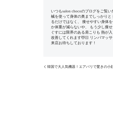
いつもsalon chocoのブログをご
械を使って身体の奥までしっかりと 
るだけではなく、 痩せやすい身体
か体重が減らないや、 もう少し痩せ
ぐすには限界のある肩こりも 熱が
改善してくれます💆🏻 リンパマッ
来店お待ちしております！
韓国で大人気機器！エアバリで驚きの小