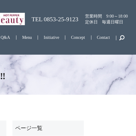
営業時間 9:00～18:00
TEL
0853-25-9123
定休日 毎週日曜日
Q&A
Menu
Initiative
Concept
Contact
️