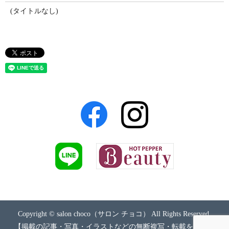
(タイトルなし)
Copyright © salon choco（サロン チョコ） All Rights Reserved.
【掲載の記事・写真・イラストなどの無断複写・転載を禁じま