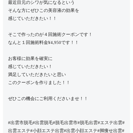
最近目元のシワが気になるという
そんな方にぜひこの美容液の効果を
感じていただきたい！！
そこで作ったのが４回施術クーポンです！
なんと１回施術料金¥4,950です！！
お客様に効果を確実に
感じていただきたい！
満足していただきたいと思い
このクーポンを作りました！！
ぜひこの機会にご利用くださいませ！！
#出雲市脱毛#出雲脱毛#脱毛出雲市#脱毛出雲#エステ出雲#
出雲エステ#小顔エステ出雲#出雲小顔エステ#脚痩せ出雲#