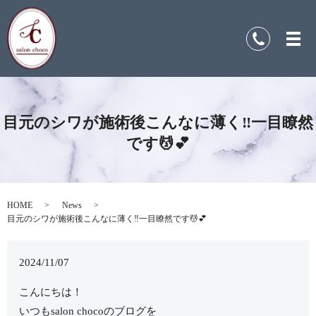
目元のシワが施術後こんなに薄く‼️一目瞭然
です💆💕
HOME
News
目元のシワが施術後こんなに薄く‼️一目瞭然です💆💕
2024/11/07
こんにちは！
いつもsalon chocoのブログを