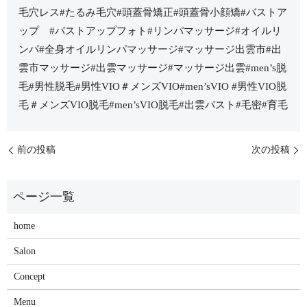
毛穴レス#たるみ毛穴#頭蓋骨矯正#頭蓋骨小顔矯#バストア
ップ #バストアップフォト#リンパマッサージ#オイルリ
ンパ#全身オイルリンパマッサージ#マッサージ出雲市#出
雲市マッサージ#出雲マッサージ#マッサージ出雲#men’s脱
毛#男性脱毛#男性VIO＃メンズVIO#men’sVIO #男性VIO脱
毛＃メンズVIO脱毛#men’sVIO脱毛#出雲バスト#毛密#育毛
前の投稿
次の投稿
home
Salon
Concept
Menu