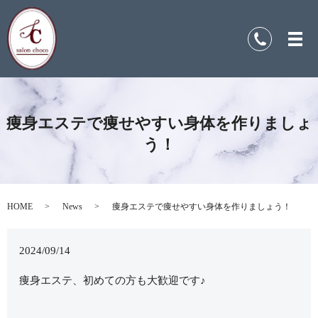
痩身エステで痩せやすい身体を作りましょ
う！
HOME
News
痩身エステで痩せやすい身体を作りましょう！
2024/09/14
痩身エステ、初めての方も大歓迎です♪