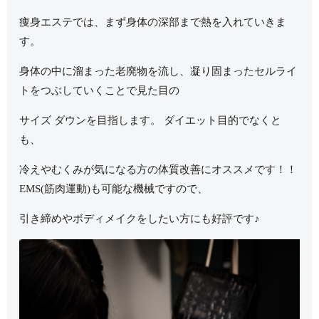
痩身エステでは、まず身体の深部まで熱を入れていきま
す。
身体の中に溜まった老廃物を流し、凝り固まったセルライ
トをつぶしていくことで見た目の
サイズ ダウンを目指します。 ダイエット目的でなくと
も、
冷えやむくみが気になる方の体質改善にオススメです！！
EMS(筋肉運動)も可能な機械ですので、
引き締めやボディメイクをしたい方にも好評です♪