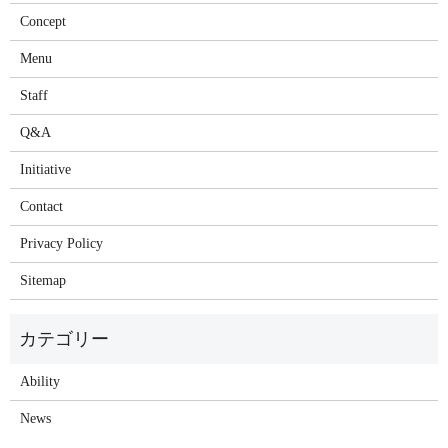
Concept
Menu
Staff
Q&A
Initiative
Contact
Privacy Policy
Sitemap
Ability
News