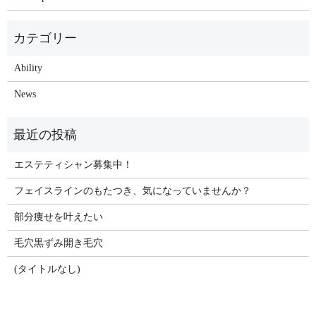
Ability
News
エステティシャン募集中！
フェイスラインのもたつき、気になっていませんか？
部分痩せを叶えたい
毛穴黒ずみ開き毛穴
(タイトルなし)