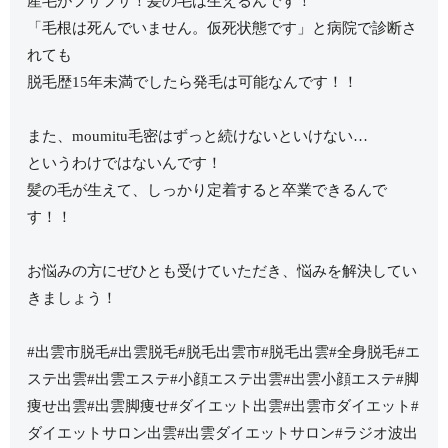
産毛がフサフサ！髪の毛は生えるんです！
「毛根は死んでいません。仮死状態です」と病院で診断さ
れても
脱毛歴15年未満でしたら発毛は可能なんです！！
また、moumitu毛密はずっと続けないといけない…
というわけではないんです！
髪の毛が生えて、しっかり定着すると卒業できるんで
す！！
お悩みの方にぜひとも受けていただき、悩みを解決してい
きましょう！
#出雲市脱毛#出雲脱毛#脱毛出雲市#脱毛出雲#全身脱毛#エ
ステ出雲#出雲エステ#小顔エステ出雲#出雲小顔エステ#脚
痩せ出雲#出雲脚痩せ#ダイエット出雲#出雲市ダイエット#
ダイエットサロン出雲#出雲ダイエットサロン#ラジオ波出