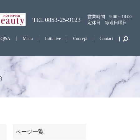
営業時間 9:00～18:00
TEL
0853-25-9123
定休日 毎週日曜日
Q&A
Menu
Initiative
Concept
Contact
️