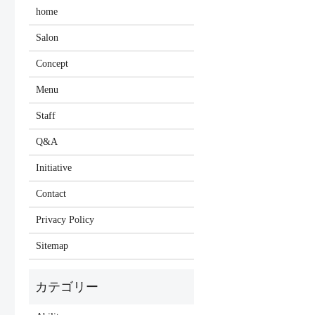
home
Salon
Concept
Menu
Staff
Q&A
Initiative
Contact
Privacy Policy
Sitemap