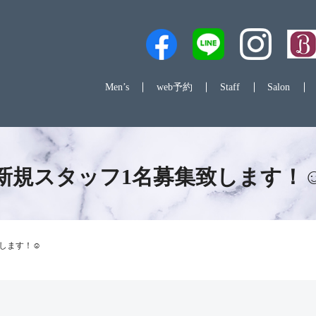
Men’s
web予約
Staff
Salon
新規スタッフ1名募集致します！☺
します！☺️