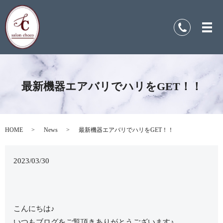
最新機器エアバリでハリをGET！！
HOME
News
最新機器エアバリでハリをGET！！
2023/03/30
こんにちは♪
いつもブログをご覧頂きありがとうございます♪