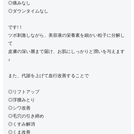
◎痛みなし
◎ダウンタイムなし
です!！
ツボ刺激しながら、美容液の栄養素を細かい粒子に分解し
て
皮膚の深い層まで届け、お肌にしっかりと潤いを与えます
♪
また、代謝を上げて血行改善することで
◎リフトアップ
◎浮腫みとり
◎シワ改善
◎毛穴の引き締め
◎くすみ解消
◎くま改善