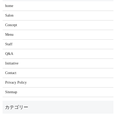
home
Salon
Concept
Menu
Staff
Q&A
Initiative
Contact
Privacy Policy
Sitemap