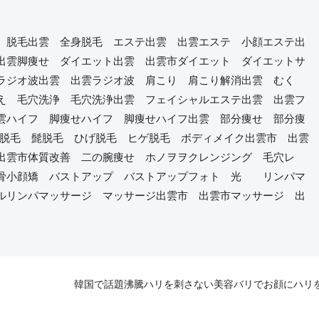
 脱毛出雲 全身脱毛 エステ出雲 出雲エステ 小顔エステ出
出雲脚痩せ ダイエット出雲 出雲市ダイエット ダイエットサ
ラジオ波出雲 出雲ラジオ波 肩こり 肩こり解消出雲 むく
え 毛穴洗浄 毛穴洗浄出雲 フェイシャルエステ出雲 出雲フ
雲ハイフ 脚痩せハイフ 脚痩せハイフ出雲 部分痩せ 部分痩
ズ脱毛 髭脱毛 ひげ脱毛 ヒゲ脱毛 ボディメイク出雲市 出雲
出雲市体質改善 二の腕痩せ ホノヲヲクレンジング 毛穴レ
骨小顔矯 バストアップ バストアップフォト 光 リンパマ
ルリンパマッサージ マッサージ出雲市 出雲市マッサージ 出
韓国で話題沸騰ハリを刺さない美容バリでお顔にハリ