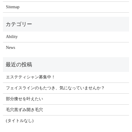
Sitemap
Ability
News
エステティシャン募集中！
フェイスラインのもたつき、気になっていませんか？
部分痩せを叶えたい
毛穴黒ずみ開き毛穴
(タイトルなし)