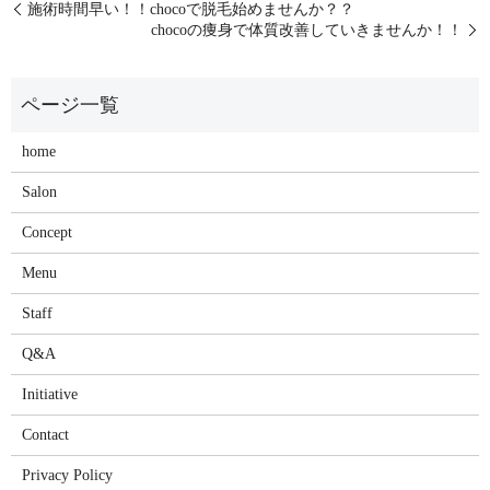
施術時間早い！！chocoで脱毛始めませんか？？
chocoの痩身で体質改善していきませんか！！
home
Salon
Concept
Menu
Staff
Q&A
Initiative
Contact
Privacy Policy