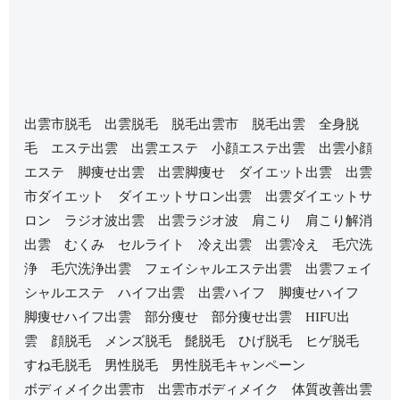
出雲市脱毛 出雲脱毛 脱毛出雲市 脱毛出雲 全身脱
毛 エステ出雲 出雲エステ 小顔エステ出雲 出雲小顔
エステ 脚痩せ出雲 出雲脚痩せ ダイエット出雲 出雲
市ダイエット ダイエットサロン出雲 出雲ダイエットサ
ロン ラジオ波出雲 出雲ラジオ波 肩こり 肩こり解消
出雲 むくみ セルライト 冷え出雲 出雲冷え 毛穴洗
浄 毛穴洗浄出雲 フェイシャルエステ出雲 出雲フェイ
シャルエステ ハイフ出雲 出雲ハイフ 脚痩せハイフ
脚痩せハイフ出雲 部分痩せ 部分痩せ出雲 HIFU出
雲 顔脱毛 メンズ脱毛 髭脱毛 ひげ脱毛 ヒゲ脱毛
すね毛脱毛 男性脱毛 男性脱毛キャンペーン
ボディメイク出雲市 出雲市ボディメイク 体質改善出雲