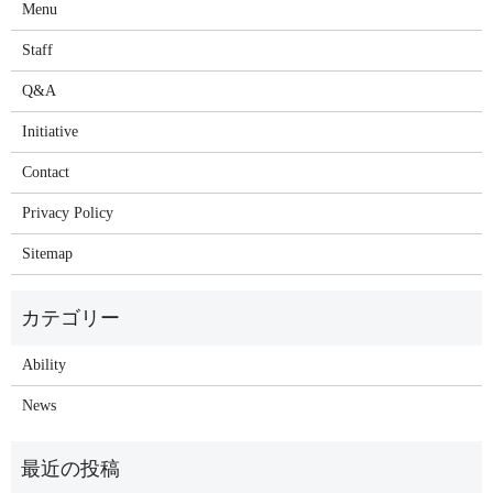
Menu
Staff
Q&A
Initiative
Contact
Privacy Policy
Sitemap
Ability
News