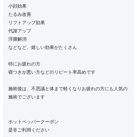
小顔効果
たるみ改善
リフトアップ効果
代謝アップ
浮腫解消
などなど、嬉しい効果がたくさん
特にお疲れの方
寝つきが悪い方などのリピート率高めです
施術後は、不思議と体まで軽くなりお疲れの方にも人気の
施術でございます
ホットペッパークーポン
是非ご利用ください