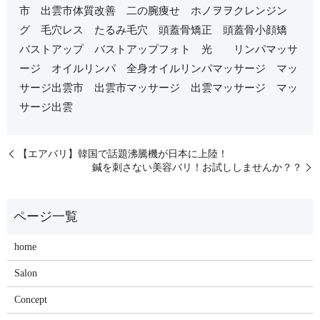
市 出雲市体質改善 二の腕痩せ ホノヲヲクレンジン
グ 毛穴レス たるみ毛穴 頭蓋骨矯正 頭蓋骨小顔矯
バストアップ バストアップフォト 光 リンパマッサ
ージ オイルリンパ 全身オイルリンパマッサージ マッ
サージ出雲市 出雲市マッサージ 出雲マッサージ マッ
サージ出雲
【エアバリ】韓国で話題沸騰機が日本に上陸！
鍼を刺さない美容バリ！お試ししませんか？？
home
Salon
Concept