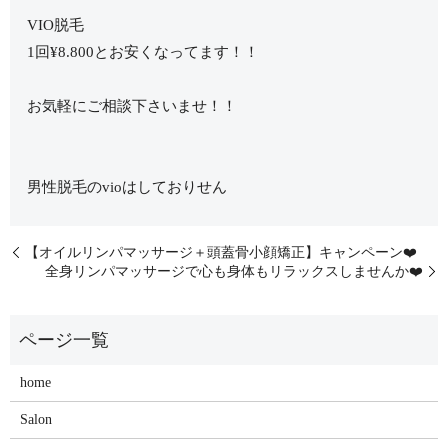
VIO脱毛
1回¥8.800とお安くなってます！！
お気軽にご相談下さいませ！！
男性脱毛のvioはしておりせん
【オイルリンパマッサージ＋頭蓋骨小顔矯正】キャンペーン❤️
全身リンパマッサージで心も身体もリラックスしませんか❤️
home
Salon