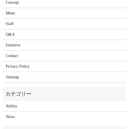
Concept
Menu
Staff
Q&A
Initiative
Contact
Privacy Policy
Sitemap
Ability
News