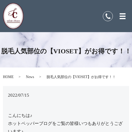
脱毛人気部位の【VIOSET】がお得です！！
HOME
News
脱毛人気部位の【VIOSET】がお得です！！
2022/07/15
こんにちは♪
ホットペッパーブログをご覧の皆様いつもありがとうござ
います♪